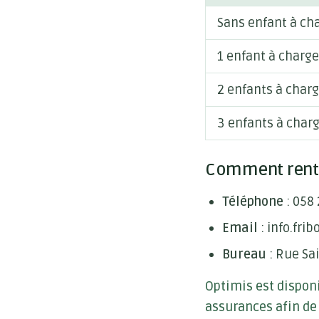
Sans enfant à ch
1 enfant à charge
2 enfants à char
3 enfants à char
Comment rentre
Téléphone
: 058 
Email
: info.fri
Bureau
: Rue Sai
Optimis est dispon
assurances afin de 