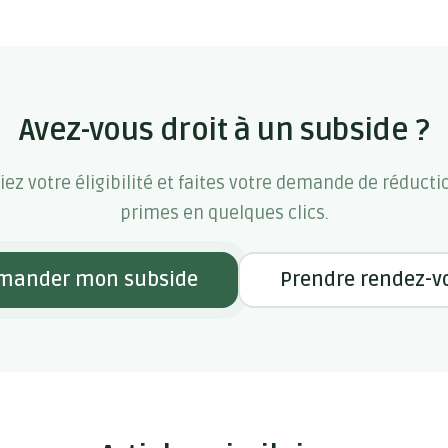
Avez-vous droit à un subside ?
fiez votre éligibilité et faites votre demande de réducti
primes en quelques clics.
mander mon subside
Prendre rendez-v