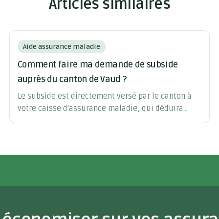
Articles similaires
Aide assurance maladie
Comment faire ma demande de subside
auprès du canton de Vaud ?
Le subside est directement versé par le canton à
votre caisse d'assurance maladie, qui déduira
ensuite le montant de la subvention de vos primes
mensuelles.