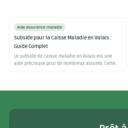
Aide assurance maladie
Subside pour la Caisse Maladie en Valais :
Guide Complet
Le subside de caisse maladie en Valais est une
aide précieuse pour de nombreux assurés. Cette
subvention s'adresse aux personnes et familles à
condition économique modeste.