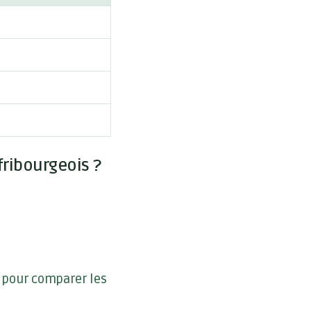
fribourgeois ?
 pour comparer les