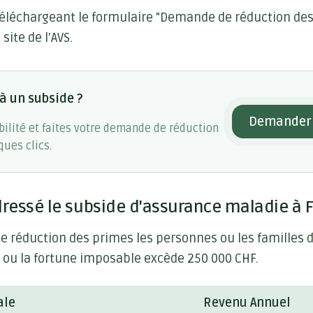
téléchargeant le formulaire "Demande de réduction de
site de l'AVS.
 à un subside ?
Demander 
gibilité et faites votre demande de réduction
ues clics.
dressé le subside d'assurance maladie à F
ne réduction des primes les personnes ou les familles 
 ou la fortune imposable excède 250 000 CHF.
ale
Revenu Annuel