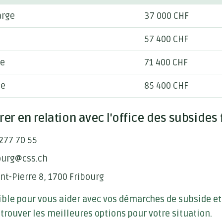
arge
37 000 CHF
57 400 CHF
ge
71 400 CHF
ge
85 400 CHF
r en relation avec l'office des subsides 
277 70 55
bourg@css.ch
nt-Pierre 8, 1700 Fribourg
ible pour vous aider avec vos démarches de subside et
trouver les meilleures options pour votre situation.