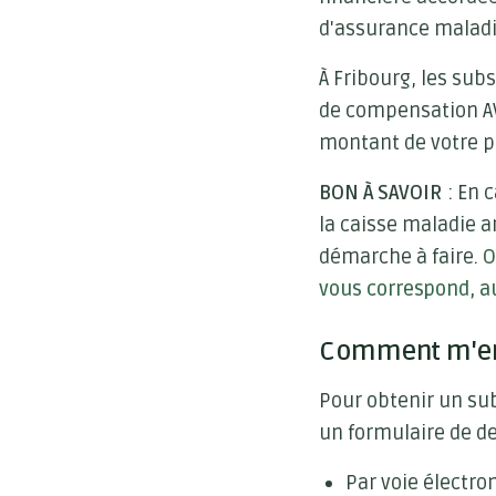
d'assurance maladie
À Fribourg, les sub
de compensation AVS
montant de votre p
BON À SAVOIR
: En 
la caisse maladie 
démarche à faire.
O
vous correspond, au
Comment m'enr
Pour obtenir un su
un formulaire de d
Par voie électron