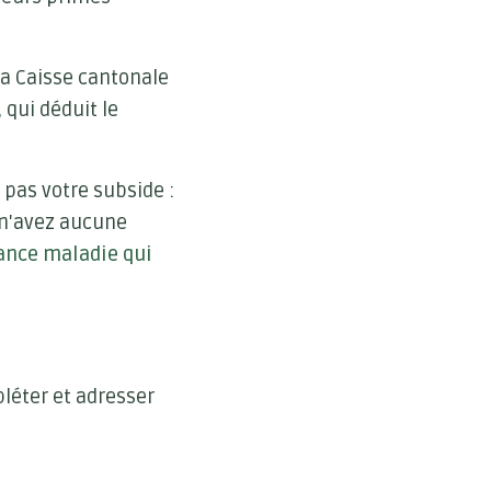
la Caisse cantonale
 qui déduit le
pas votre subside :
 n'avez aucune
rance maladie qui
léter et adresser