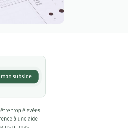
mon subside
être trop élevées
rence à une aide
leurs primes