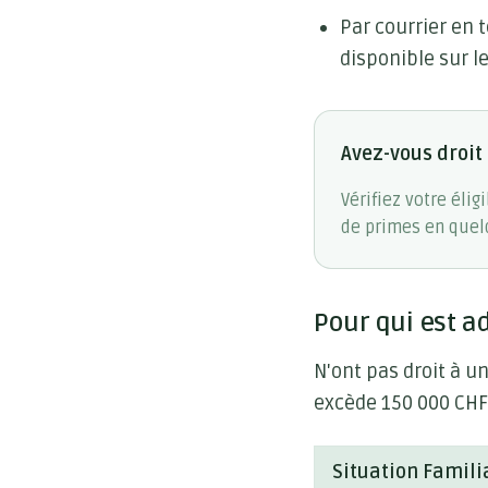
Par courrier en 
disponible sur le 
Avez-vous droit
Vérifiez votre éli
de primes en quelq
Pour qui est a
N'ont pas droit à u
excède 150 000 CHF
Situation Famili