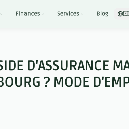
Finances
Services
Blog
🇫
SIDE D'ASSURANCE MA
BOURG ? MODE D'EMP