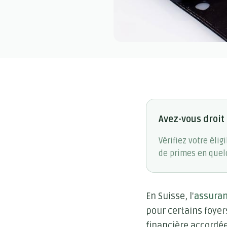
Avez-vous droit
Vérifiez votre éli
de primes en quelq
En Suisse, l'
assura
pour certains foyer
financière accordé