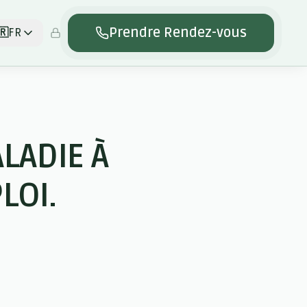
Prendre Rendez-vous
🇷
FR
LADIE À
LOI.