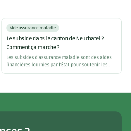
Aide assurance maladie
Le subside dans le canton de Neuchatel ?
Comment ça marche ?
Les subsides d'assurance maladie sont des aides
financières fournies par l'État pour soutenir les
foyers à revenus modestes à couvrir les coûts de
leur assurance maladie obligatoire.