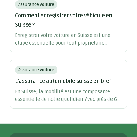
Assurance voiture
Comment enregistrer votre véhicule en
Suisse ?
Enregistrer votre voiture en Suisse est une
étape essentielle pour tout propriétaire
résidant dans le pays. Comprendre le processus
d'immatriculation est crucial pour respecter la
législation suisse.
Assurance voiture
L'assurance automobile suisse en bref
En Suisse, la mobilité est une composante
essentielle de notre quotidien. Avec près de 6
millions de véhicules circulant sur nos routes,
la nécessité d'une assurance automobile
devient évidente.